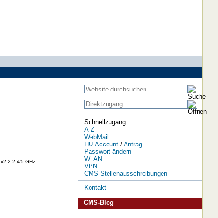
Schnellzugang
A-Z
WebMail
HU-Account
/
Antrag
Passwort ändern
WLAN
2x2:2 2.4/5 GHz
VPN
CMS-Stellenausschreibungen
Kontakt
CMS-Blog