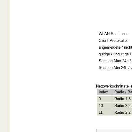
WLAN-Sessions:
Client-Protokolle:
angemeldete / nich
gültige / ungültige
Session Max 24h / 
Session Min 24h / 
Netzwerkschnittstell
Index
Radio / B
0
Radio 1 5
10
Radio 2 2
11
Radio 2 2