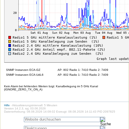
SNMP Instanzen ECA-GZ
AP: 802 Radio 1: 7410 Radio 2: 7409
SNMP Instanzen ECA-UdL6
AP: 802 Radio 1: 7410 Radio 2: 7409
Kein Alarm bei fehlenden Werten bzgl. Kanalbelegung im 5 GHz Kanal
(IGNORE_ZERO_TX_ON_A)
Hilfe
- Aktualisierungsintervall: 5 Minuten
Version 14.2.3, syj, 03.06.2026
Datenerhebung: 08.08.2026 14:09:02 Erzeugt: 08.08.2026 14:11:43 PID 2097825