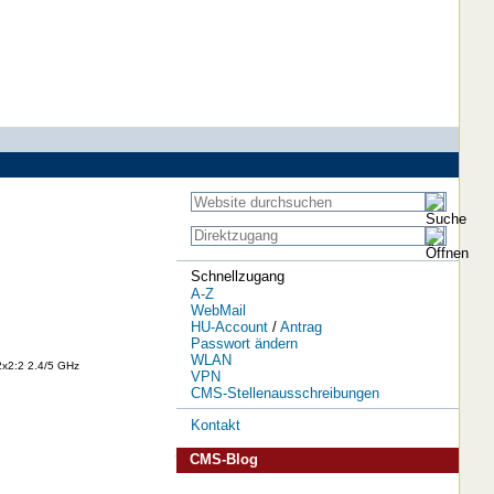
Schnellzugang
A-Z
WebMail
HU-Account
/
Antrag
Passwort ändern
WLAN
2x2:2 2.4/5 GHz
VPN
CMS-Stellenausschreibungen
Kontakt
CMS-Blog