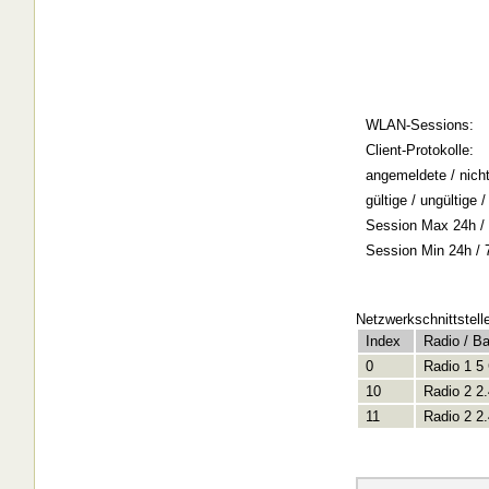
WLAN-Sessions:
Client-Protokolle:
angemeldete / nich
gültige / ungültige
Session Max 24h / 
Session Min 24h / 
Netzwerkschnittstell
Index
Radio / B
0
Radio 1 5
10
Radio 2 2
11
Radio 2 2