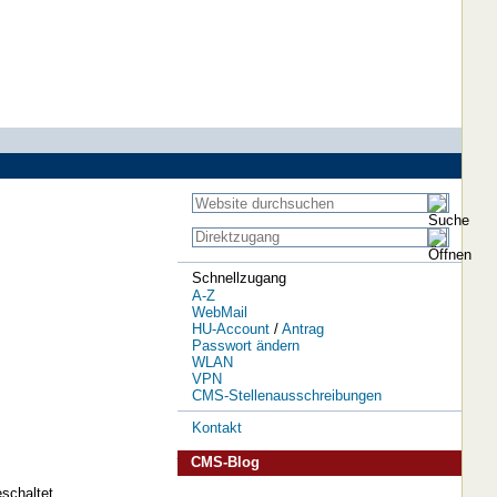
Schnellzugang
A-Z
WebMail
HU-Account
/
Antrag
Passwort ändern
WLAN
VPN
CMS-Stellenausschreibungen
Kontakt
CMS-Blog
schaltet.