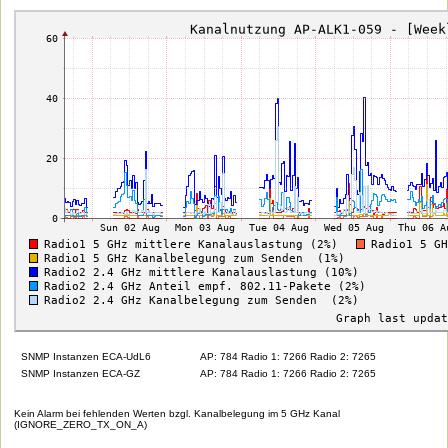
SNMP Instanzen ECA-UdL6
AP: 784 Radio 1: 7266 Radio 2: 7265
SNMP Instanzen ECA-GZ
AP: 784 Radio 1: 7266 Radio 2: 7265
Kein Alarm bei fehlenden Werten bzgl. Kanalbelegung im 5 GHz Kanal
(IGNORE_ZERO_TX_ON_A)