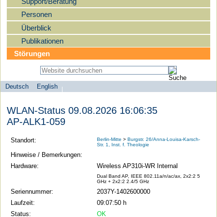
Support/Beratung
Personen
Überblick
Publikationen
Störungen
Deutsch
English
Sprachauswahl
search-menu
Humboldt-
WLAN-Status 09.08.2026 16:06:35
Universität
AP-ALK1-059
zu
Berlin
Standort:
Berlin-Mitte
>
Burgstr. 26/Anna-Louisa-Karsch-
Str. 1, Inst. f. Theologie
-
Hinweise / Bemerkungen:
Computer-
Hardware:
Wireless AP310i-WR Internal
und
Dual Band AP, IEEE 802.11a/n/ac/ax, 2x2:2 5
GHz + 2x2:2 2.4/5 GHz
Medienservice
Seriennummer:
2037Y-1402600000
Laufzeit:
09:07:50 h
Status:
OK