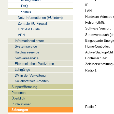
IP:
FAQ
LAN:
Status
Hardware-Adresse 
Netz-Informationen (HU-intern)
Fehler (eth0):
Zentrale HU-Firewall
Software Version:
First Aid Guide
Stromverbrauch (oh
VPN
Eingesparte Energi
Informationsdienste
Systemservice
Home-Controller:
Hardwareservice
Active/Backup-Ctrl
Softwareservice
Controller Site:
Elektronisches Publizieren
Zeitüberschreitung 
Lehrgänge
Radio 1:
DV in der Verwaltung
Kollaboratives Arbeiten
Support/Beratung
Personen
Überblick
Publikationen
Radio 2:
Störungen