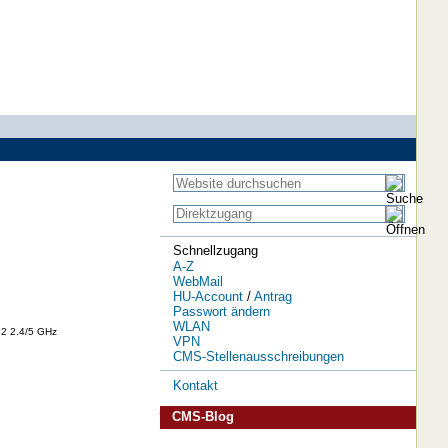
Schnellzugang
A-Z
WebMail
HU-Account
/
Antrag
Passwort ändern
WLAN
:2 2.4/5 GHz
VPN
CMS-Stellenausschreibungen
Kontakt
CMS-Blog