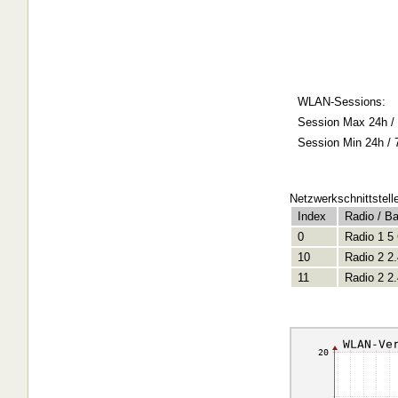
WLAN-Sessions:
Session Max 24h / 
Session Min 24h / 
Netzwerkschnittstell
Index
Radio / B
0
Radio 1 5
10
Radio 2 2
11
Radio 2 2