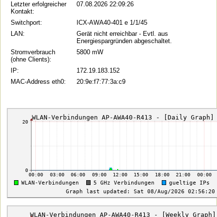
Letzter erfolgreicher
07.08.2026 22:09:26
Kontakt:
Switchport:
ICX-AWA40-401 e 1/1/45
LAN:
Gerät nicht erreichbar - Evtl. aus
Energiespargründen abgeschaltet.
Stromverbrauch
5800 mW
(ohne Clients):
IP:
172.19.183.152
MAC-Address eth0:
20:9e:f7:77:3a:c9