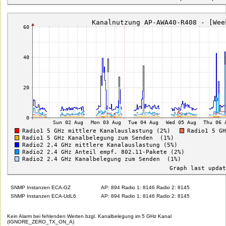
SNMP Instanzen ECA-GZ
AP: 894 Radio 1: 8146 Radio 2: 8145
SNMP Instanzen ECA-UdL6
AP: 894 Radio 1: 8146 Radio 2: 8145
Kein Alarm bei fehlenden Werten bzgl. Kanalbelegung im 5 GHz Kanal
(IGNORE_ZERO_TX_ON_A)