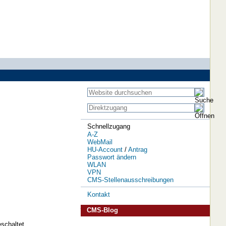
Schnellzugang
A-Z
WebMail
HU-Account
/
Antrag
Passwort ändern
WLAN
VPN
CMS-Stellenausschreibungen
Kontakt
CMS-Blog
schaltet.