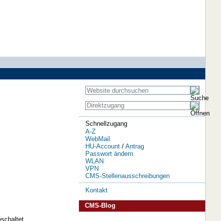
Schnellzugang
A-Z
WebMail
HU-Account
/
Antrag
Passwort ändern
WLAN
VPN
CMS-Stellenausschreibungen
Kontakt
CMS-Blog
schaltet.