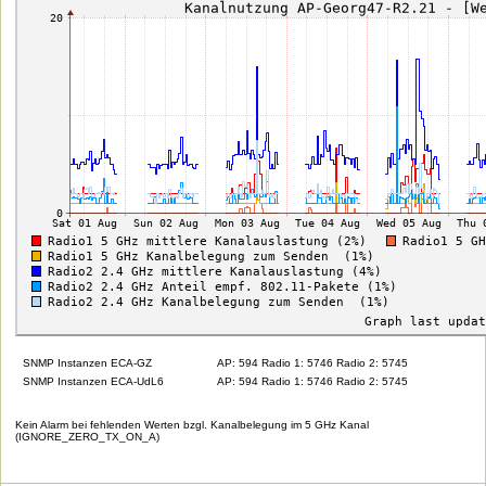
SNMP Instanzen ECA-GZ
AP: 594 Radio 1: 5746 Radio 2: 5745
SNMP Instanzen ECA-UdL6
AP: 594 Radio 1: 5746 Radio 2: 5745
Kein Alarm bei fehlenden Werten bzgl. Kanalbelegung im 5 GHz Kanal
(IGNORE_ZERO_TX_ON_A)