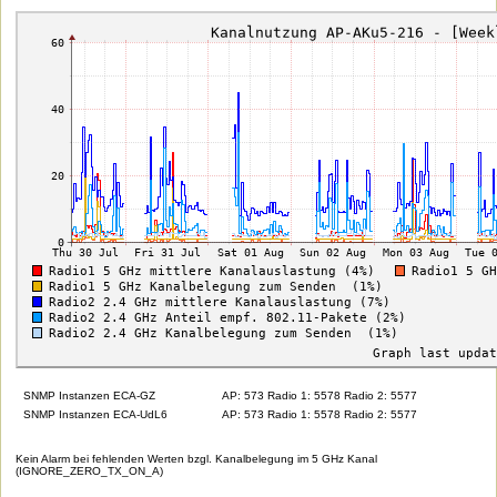
SNMP Instanzen ECA-GZ
AP: 573 Radio 1: 5578 Radio 2: 5577
SNMP Instanzen ECA-UdL6
AP: 573 Radio 1: 5578 Radio 2: 5577
Kein Alarm bei fehlenden Werten bzgl. Kanalbelegung im 5 GHz Kanal
(IGNORE_ZERO_TX_ON_A)