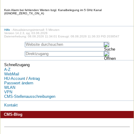
Kein Alarm bei fehlenden Werten bzgl. Kanalbelegung im 5 GHz Kanal
(IGNORE_ZERO_TX_ON_A)
Hilfe
- Aktualisierungsintervall: 5 Minuten
Version 14.2.3, syj, 03.06.2026
Datenerhebung: 08.08.2026 11:34:01 Erzeugt: 08.08.2026 11:36:33 PID 2038547
Schnellzugang
A-Z
WebMail
HU-Account
/
Antrag
Passwort ändern
WLAN
VPN
CMS-Stellenausschreibungen
Kontakt
CMS-Blog