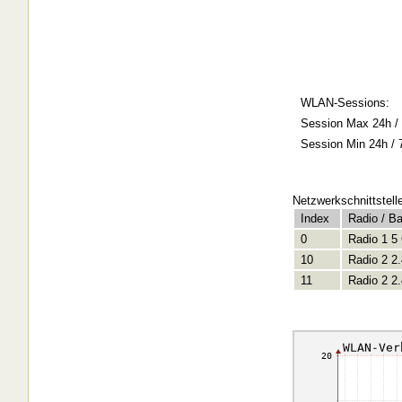
WLAN-Sessions:
Session Max 24h / 
Session Min 24h / 
Netzwerkschnittstell
Index
Radio / B
0
Radio 1 5
10
Radio 2 2
11
Radio 2 2