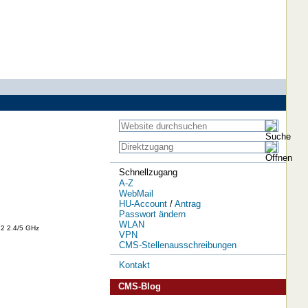
Schnellzugang
A-Z
WebMail
HU-Account
/
Antrag
Passwort ändern
WLAN
:2 2.4/5 GHz
VPN
CMS-Stellenausschreibungen
Kontakt
CMS-Blog