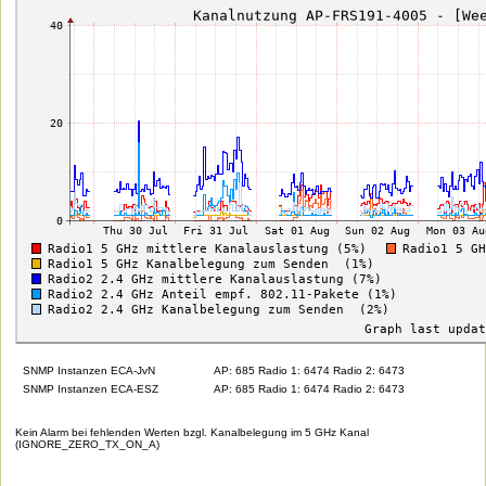
SNMP Instanzen ECA-JvN
AP: 685 Radio 1: 6474 Radio 2: 6473
SNMP Instanzen ECA-ESZ
AP: 685 Radio 1: 6474 Radio 2: 6473
Kein Alarm bei fehlenden Werten bzgl. Kanalbelegung im 5 GHz Kanal
(IGNORE_ZERO_TX_ON_A)