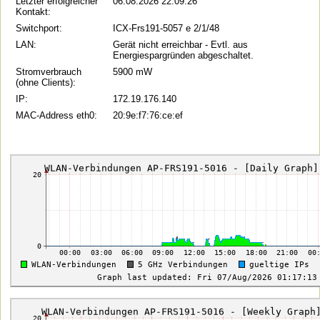
Letzter erfolgreicher
06.08.2026 22:09:26
Kontakt:
Switchport:
ICX-Frs191-5057 e 2/1/48
LAN:
Gerät nicht erreichbar - Evtl. aus
Energiespargründen abgeschaltet.
Stromverbrauch
5900 mW
(ohne Clients):
IP:
172.19.176.140
MAC-Address eth0:
20:9e:f7:76:ce:ef