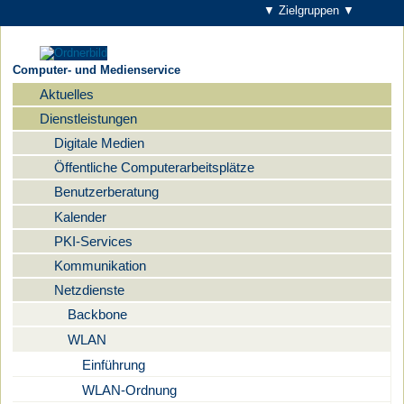
▼ Zielgruppen ▼
Computer- und Medienservice
Aktuelles
Navigation
Dienstleistungen
Digitale Medien
Öffentliche Computerarbeitsplätze
Benutzerberatung
Kalender
PKI-Services
Kommunikation
Netzdienste
Backbone
WLAN
Einführung
WLAN-Ordnung