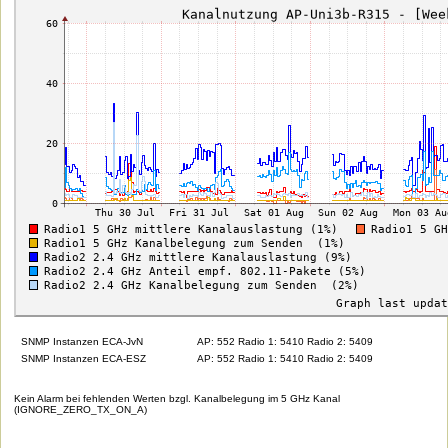
SNMP Instanzen ECA-JvN
AP: 552 Radio 1: 5410 Radio 2: 5409
SNMP Instanzen ECA-ESZ
AP: 552 Radio 1: 5410 Radio 2: 5409
Kein Alarm bei fehlenden Werten bzgl. Kanalbelegung im 5 GHz Kanal
(IGNORE_ZERO_TX_ON_A)