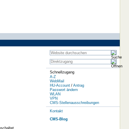
Schnellzugang
A-Z
WebMail
HU-Account
/
Antrag
Passwort ändern
WLAN
VPN
CMS-Stellenausschreibungen
Kontakt
CMS-Blog
schaltet.