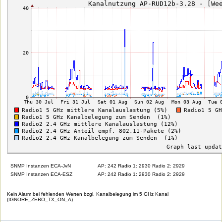
SNMP Instanzen ECA-JvN
AP: 242 Radio 1: 2930 Radio 2: 2929
SNMP Instanzen ECA-ESZ
AP: 242 Radio 1: 2930 Radio 2: 2929
Kein Alarm bei fehlenden Werten bzgl. Kanalbelegung im 5 GHz Kanal
(IGNORE_ZERO_TX_ON_A)