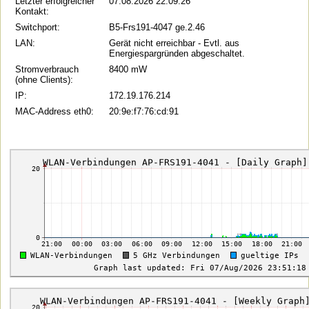
Letzter erfolgreicher
07.08.2026 22:09:26
Kontakt:
Switchport:
B5-Frs191-4047 ge.2.46
LAN:
Gerät nicht erreichbar - Evtl. aus
Energiespargründen abgeschaltet.
Stromverbrauch
8400 mW
(ohne Clients):
IP:
172.19.176.214
MAC-Address eth0:
20:9e:f7:76:cd:91