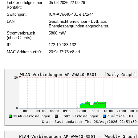
Letzter erfolgreicher
05.08.2026 22:09:26
Kontakt:
Switchport:
ICX-AWA40-401 e 1/1/44
LAN:
Gerät nicht erreichbar - Evtl. aus
Energiespargründen abgeschaltet.
Stromverbrauch
5800 mW
(ohne Clients):
IP:
172.19.183.132
MAC-Address eth0:
20:9e:f7:76:c8:cd