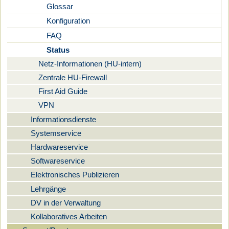
Glossar
Konfiguration
FAQ
Status
Netz-Informationen (HU-intern)
Zentrale HU-Firewall
First Aid Guide
VPN
Informationsdienste
Systemservice
Hardwareservice
Softwareservice
Elektronisches Publizieren
Lehrgänge
DV in der Verwaltung
Kollaboratives Arbeiten