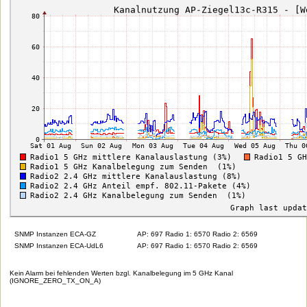
SNMP Instanzen ECA-GZ
AP: 697 Radio 1: 6570 Radio 2: 6569
SNMP Instanzen ECA-UdL6
AP: 697 Radio 1: 6570 Radio 2: 6569
Kein Alarm bei fehlenden Werten bzgl. Kanalbelegung im 5 GHz Kanal
(IGNORE_ZERO_TX_ON_A)