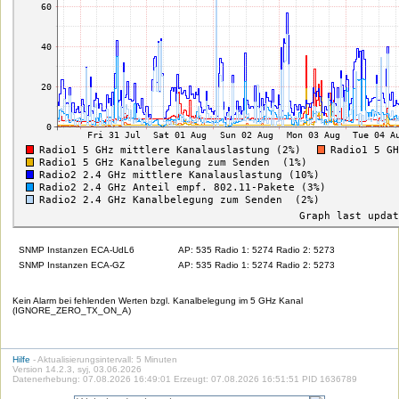
SNMP Instanzen ECA-UdL6
AP: 535 Radio 1: 5274 Radio 2: 5273
SNMP Instanzen ECA-GZ
AP: 535 Radio 1: 5274 Radio 2: 5273
Kein Alarm bei fehlenden Werten bzgl. Kanalbelegung im 5 GHz Kanal
(IGNORE_ZERO_TX_ON_A)
Hilfe
- Aktualisierungsintervall: 5 Minuten
Version 14.2.3, syj, 03.06.2026
Datenerhebung: 07.08.2026 16:49:01 Erzeugt: 07.08.2026 16:51:51 PID 1636789