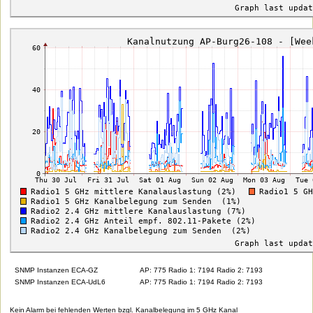
SNMP Instanzen ECA-GZ
AP: 775 Radio 1: 7194 Radio 2: 7193
SNMP Instanzen ECA-UdL6
AP: 775 Radio 1: 7194 Radio 2: 7193
Kein Alarm bei fehlenden Werten bzgl. Kanalbelegung im 5 GHz Kanal