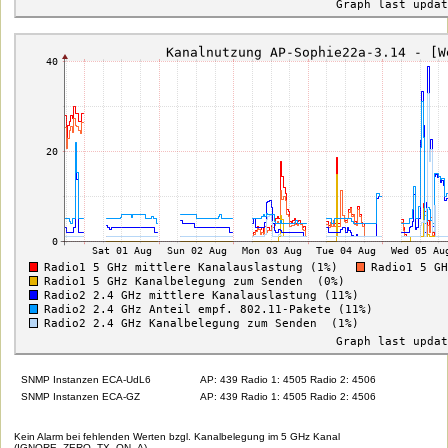
SNMP Instanzen ECA-UdL6
AP: 439 Radio 1: 4505 Radio 2: 4506
SNMP Instanzen ECA-GZ
AP: 439 Radio 1: 4505 Radio 2: 4506
Kein Alarm bei fehlenden Werten bzgl. Kanalbelegung im 5 GHz Kanal
(IGNORE_ZERO_TX_ON_A)