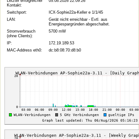
Letzter erfolgreicher
05.08.2026 22:09:26
Kontakt:
Switchport:
ICX-Sophie22a-Keller e 1/1/45
LAN:
Gerät nicht erreichbar - Evtl. aus
Energiespargründen abgeschaltet.
Stromverbrauch
5700 mW
(ohne Clients):
IP:
172.19.189.53
MAC-Address eth0:
dc:b8:08:70:d8:b0