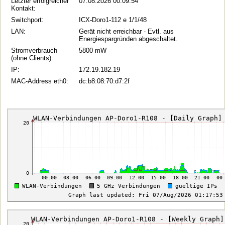
Letzter erfolgreicher
07.08.2026 00:09:54
Kontakt:
Switchport:
ICX-Doro1-112 e 1/1/48
LAN:
Gerät nicht erreichbar - Evtl. aus
Energiespargründen abgeschaltet.
Stromverbrauch
5800 mW
(ohne Clients):
IP:
172.19.182.19
MAC-Address eth0:
dc:b8:08:70:d7:2f