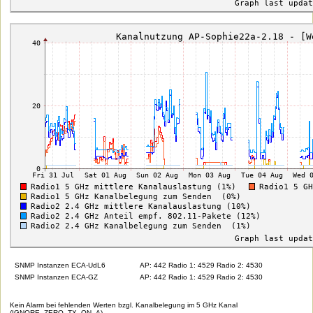
SNMP Instanzen ECA-UdL6
AP: 442 Radio 1: 4529 Radio 2: 4530
SNMP Instanzen ECA-GZ
AP: 442 Radio 1: 4529 Radio 2: 4530
Kein Alarm bei fehlenden Werten bzgl. Kanalbelegung im 5 GHz Kanal
(IGNORE_ZERO_TX_ON_A)