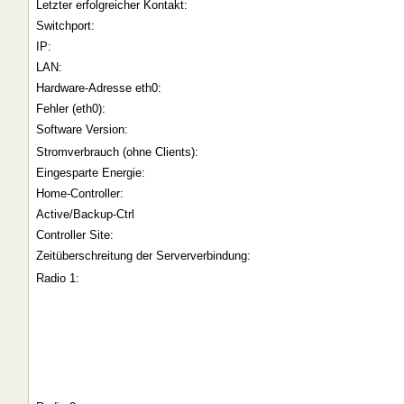
Letzter erfolgreicher Kontakt:
Switchport:
IP:
LAN:
Hardware-Adresse eth0:
Fehler (eth0):
Software Version:
Stromverbrauch (ohne Clients):
Eingesparte Energie:
Home-Controller:
Active/Backup-Ctrl
Controller Site:
Zeitüberschreitung der Serververbindung:
Radio 1: