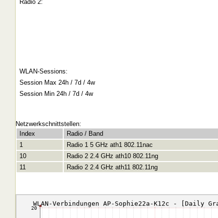
Radio 2:
WLAN-Sessions:
Session Max 24h / 7d / 4w
Session Min 24h / 7d / 4w
Netzwerkschnittstellen:
Index
Radio / Band
1
Radio 1 5 GHz ath1 802.11nac
10
Radio 2 2.4 GHz ath10 802.11ng
11
Radio 2 2.4 GHz ath11 802.11ng