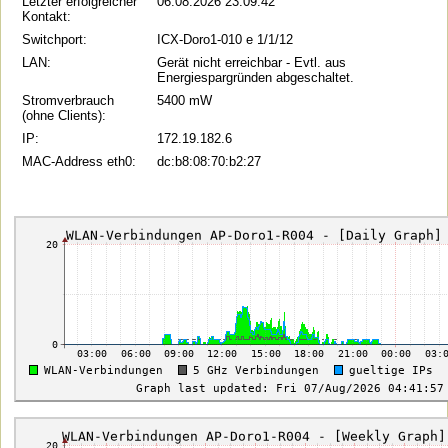
Letzter erfolgreicher
06.08.2026 23:09:42
Kontakt:
Switchport:
ICX-Doro1-010 e 1/1/12
LAN:
Gerät nicht erreichbar - Evtl. aus
Energiespargründen abgeschaltet.
Stromverbrauch
5400 mW
(ohne Clients):
IP:
172.19.182.6
MAC-Address eth0:
dc:b8:08:70:b2:27