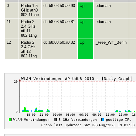
0
Radio 1 5
dc:b8:08:50:a0:90
Up
eduroam
GHz ath0
802.11nac
11
Radio 2
dc:b8:08:50:a0:81
Up
eduroam
2.4 GHz
ath11
802.11ng
12
Radio 2
dc:b8:08:50:a0:82
Up
_Free_Wifi_Berlin
2.4 GHz
ath12
802.11ng