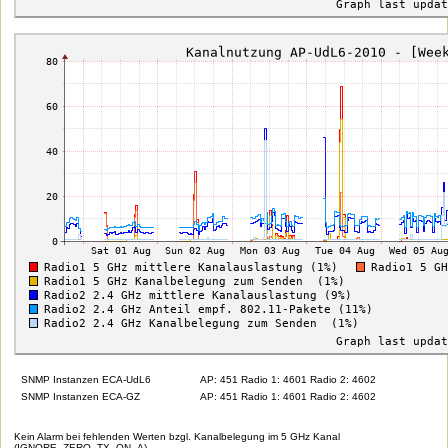
SNMP Instanzen ECA-UdL6
AP: 451 Radio 1: 4601 Radio 2: 4602
SNMP Instanzen ECA-GZ
AP: 451 Radio 1: 4601 Radio 2: 4602
Kein Alarm bei fehlenden Werten bzgl. Kanalbelegung im 5 GHz Kanal
(IGNORE_ZERO_TX_ON_A)