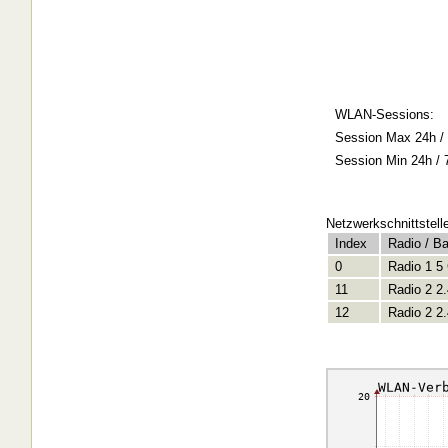
WLAN-Sessions:
Session Max 24h / 
Session Min 24h / 
Netzwerkschnittstell
Index
Radio / B
0
Radio 1 5
11
Radio 2 2
12
Radio 2 2