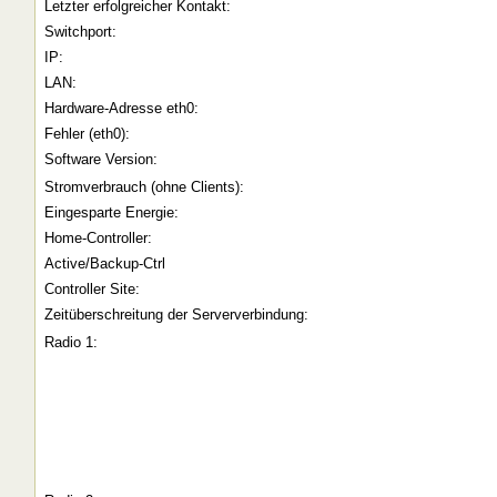
Letzter erfolgreicher Kontakt:
Switchport:
IP:
LAN:
Hardware-Adresse eth0:
Fehler (eth0):
Software Version:
Stromverbrauch (ohne Clients):
Eingesparte Energie:
Home-Controller:
Active/Backup-Ctrl
Controller Site:
Zeitüberschreitung der Serververbindung:
Radio 1: