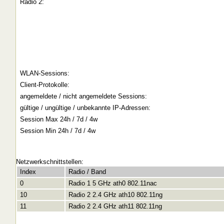
Radio 2:
WLAN-Sessions:
Client-Protokolle:
angemeldete / nicht angemeldete Sessions:
gültige / ungültige / unbekannte IP-Adressen:
Session Max 24h / 7d / 4w
Session Min 24h / 7d / 4w
Netzwerkschnittstellen:
Index
Radio / Band
0
Radio 1 5 GHz ath0 802.11nac
10
Radio 2 2.4 GHz ath10 802.11ng
11
Radio 2 2.4 GHz ath11 802.11ng