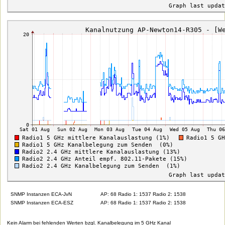
SNMP Instanzen ECA-JvN
AP: 68 Radio 1: 1537 Radio 2: 1538
SNMP Instanzen ECA-ESZ
AP: 68 Radio 1: 1537 Radio 2: 1538
Kein Alarm bei fehlenden Werten bzgl. Kanalbelegung im 5 GHz Kanal