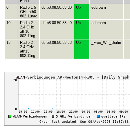
Band
0
Radio 1 5
dc:b8:08:50:83:d0
Up
eduroam
GHz ath0
802.11nac
10
Radio 2
dc:b8:08:50:83:c0
Up
eduroam
2.4 GHz
ath10
802.11ng
13
Radio 2
dc:b8:08:50:83:c3
Up
_Free_Wifi_Berlin
2.4 GHz
ath13
802.11ng