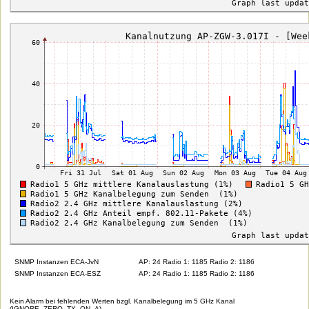
SNMP Instanzen ECA-JvN
AP: 24 Radio 1: 1185 Radio 2: 1186
SNMP Instanzen ECA-ESZ
AP: 24 Radio 1: 1185 Radio 2: 1186
Kein Alarm bei fehlenden Werten bzgl. Kanalbelegung im 5 GHz Kanal
(IGNORE_ZERO_TX_ON_A)