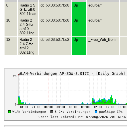
0
Radio 1 5
dc:b8:08:50:7f:d0
Up
eduroam
GHz ath0
802.11nac
10
Radio 2
dc:b8:08:50:7f:c0
Up
eduroam
2.4 GHz
ath10
802.11ng
12
Radio 2
dc:b8:08:50:7f:c2
Up
_Free_Wifi_Berlin
2.4 GHz
ath12
802.11ng