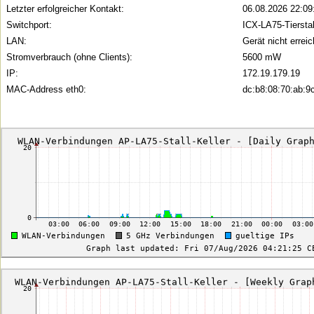
Letzter erfolgreicher Kontakt:
06.08.2026 22:09
Switchport:
ICX-LA75-Tiersta
LAN:
Gerät nicht errei
Stromverbrauch (ohne Clients):
5600 mW
IP:
172.19.179.19
MAC-Address eth0:
dc:b8:08:70:ab:9