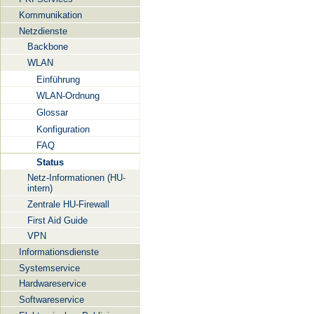
Kommunikation
Netzdienste
Backbone
WLAN
Einführung
WLAN-Ordnung
Glossar
Konfiguration
FAQ
Status
Netz-Informationen (HU-
intern)
Zentrale HU-Firewall
First Aid Guide
VPN
Informationsdienste
Systemservice
Hardwareservice
Softwareservice