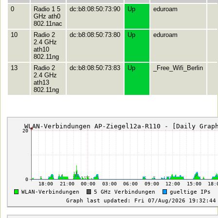
0
Radio 1 5
dc:b8:08:50:73:90
Up
eduroam
GHz ath0
802.11nac
10
Radio 2
dc:b8:08:50:73:80
Up
eduroam
2.4 GHz
ath10
802.11ng
13
Radio 2
dc:b8:08:50:73:83
Up
_Free_Wifi_Berlin
2.4 GHz
ath13
802.11ng