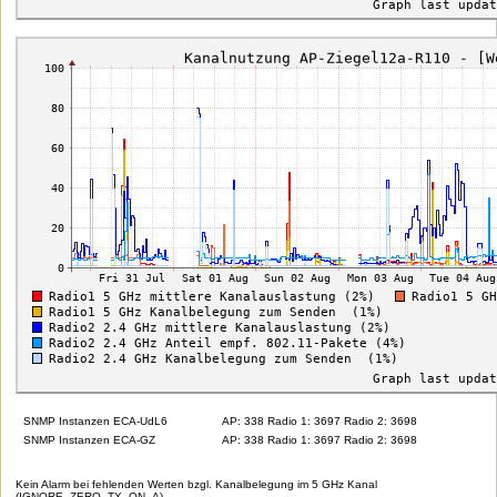
SNMP Instanzen ECA-UdL6
AP: 338 Radio 1: 3697 Radio 2: 3698
SNMP Instanzen ECA-GZ
AP: 338 Radio 1: 3697 Radio 2: 3698
Kein Alarm bei fehlenden Werten bzgl. Kanalbelegung im 5 GHz Kanal
(IGNORE_ZERO_TX_ON_A)