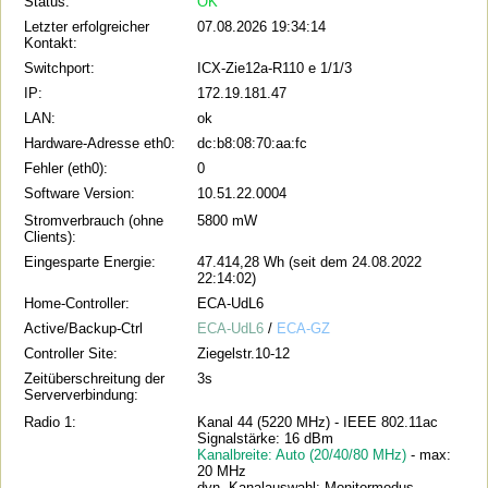
Status:
OK
Letzter erfolgreicher
07.08.2026 19:34:14
Kontakt:
Switchport:
ICX-Zie12a-R110 e 1/1/3
IP:
172.19.181.47
LAN:
ok
Hardware-Adresse eth0:
dc:b8:08:70:aa:fc
Fehler (eth0):
0
Software Version:
10.51.22.0004
Stromverbrauch (ohne
5800 mW
Clients):
Eingesparte Energie:
47.414,28 Wh (seit dem 24.08.2022
22:14:02)
Home-Controller:
ECA-UdL6
Active/Backup-Ctrl
ECA-UdL6
/
ECA-GZ
Controller Site:
Ziegelstr.10-12
Zeitüberschreitung der
3s
Serververbindung:
Radio 1:
Kanal 44 (5220 MHz) - IEEE 802.11ac
Signalstärke: 16 dBm
Kanalbreite: Auto (20/40/80 MHz)
- max:
20 MHz
dyn. Kanalauswahl: Monitormodus