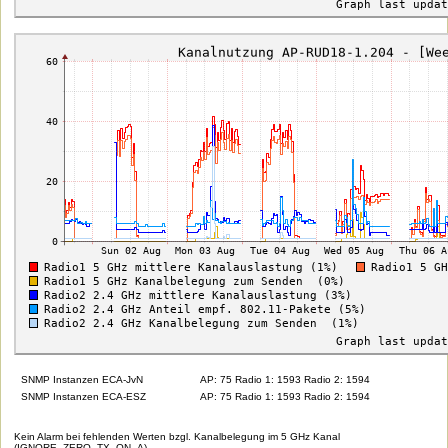
SNMP Instanzen ECA-JvN
AP: 75 Radio 1: 1593 Radio 2: 1594
SNMP Instanzen ECA-ESZ
AP: 75 Radio 1: 1593 Radio 2: 1594
Kein Alarm bei fehlenden Werten bzgl. Kanalbelegung im 5 GHz Kanal
(IGNORE_ZERO_TX_ON_A)