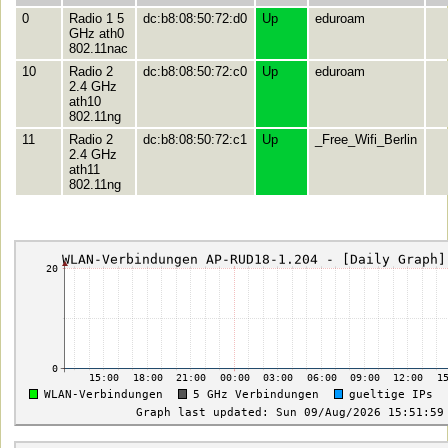
0
Radio 1 5
dc:b8:08:50:72:d0
Up
eduroam
GHz ath0
802.11nac
10
Radio 2
dc:b8:08:50:72:c0
Up
eduroam
2.4 GHz
ath10
802.11ng
11
Radio 2
dc:b8:08:50:72:c1
Up
_Free_Wifi_Berlin
2.4 GHz
ath11
802.11ng