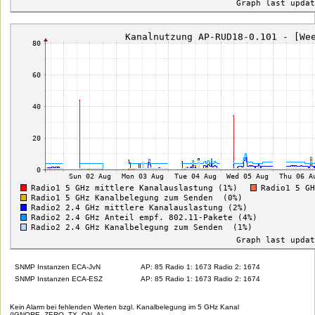
SNMP Instanzen ECA-JvN
AP: 85 Radio 1: 1673 Radio 2: 1674
SNMP Instanzen ECA-ESZ
AP: 85 Radio 1: 1673 Radio 2: 1674
Kein Alarm bei fehlenden Werten bzgl. Kanalbelegung im 5 GHz Kanal
(IGNORE_ZERO_TX_ON_A)