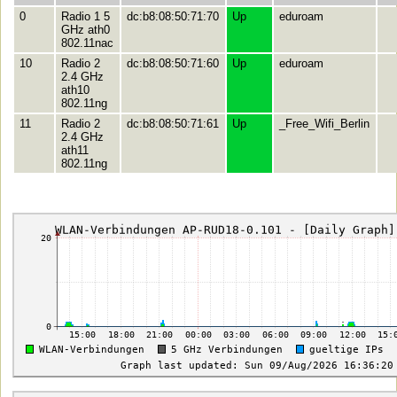
0
Radio 1 5
dc:b8:08:50:71:70
Up
eduroam
GHz ath0
802.11nac
10
Radio 2
dc:b8:08:50:71:60
Up
eduroam
2.4 GHz
ath10
802.11ng
11
Radio 2
dc:b8:08:50:71:61
Up
_Free_Wifi_Berlin
2.4 GHz
ath11
802.11ng