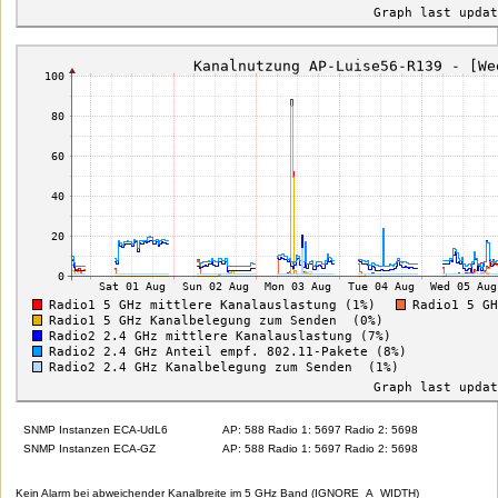
SNMP Instanzen ECA-UdL6
AP: 588 Radio 1: 5697 Radio 2: 5698
SNMP Instanzen ECA-GZ
AP: 588 Radio 1: 5697 Radio 2: 5698
Kein Alarm bei abweichender Kanalbreite im 5 GHz Band (IGNORE_A_WIDTH)