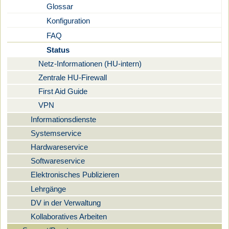
Glossar
Konfiguration
FAQ
Status
Netz-Informationen (HU-intern)
Zentrale HU-Firewall
First Aid Guide
VPN
Informationsdienste
Systemservice
Hardwareservice
Softwareservice
Elektronisches Publizieren
Lehrgänge
DV in der Verwaltung
Kollaboratives Arbeiten