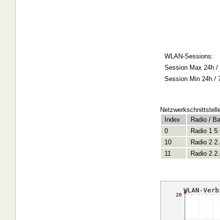
WLAN-Sessions:
Session Max 24h / 
Session Min 24h / 
Netzwerkschnittstell
Index
Radio / B
0
Radio 1 5
10
Radio 2 2
11
Radio 2 2