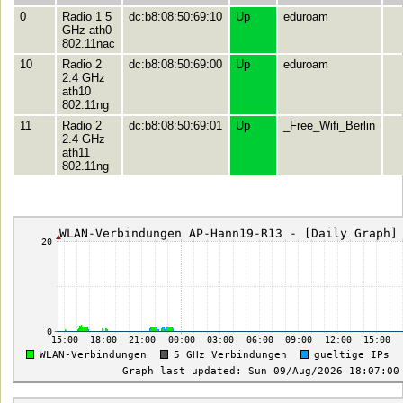
0
Radio 1 5
dc:b8:08:50:69:10
Up
eduroam
GHz ath0
802.11nac
10
Radio 2
dc:b8:08:50:69:00
Up
eduroam
2.4 GHz
ath10
802.11ng
11
Radio 2
dc:b8:08:50:69:01
Up
_Free_Wifi_Berlin
2.4 GHz
ath11
802.11ng