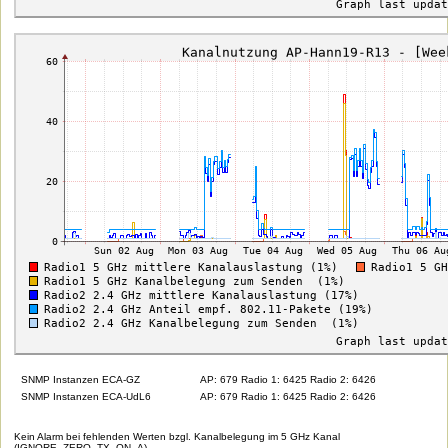
SNMP Instanzen ECA-GZ
AP: 679 Radio 1: 6425 Radio 2: 6426
SNMP Instanzen ECA-UdL6
AP: 679 Radio 1: 6425 Radio 2: 6426
Kein Alarm bei fehlenden Werten bzgl. Kanalbelegung im 5 GHz Kanal
(IGNORE_ZERO_TX_ON_A)