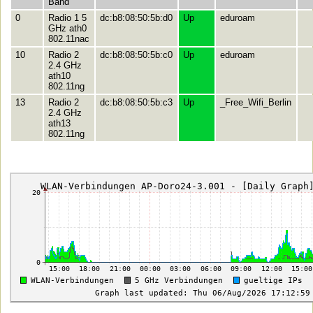
Band
0
Radio 1 5
dc:b8:08:50:5b:d0
Up
eduroam
GHz ath0
802.11nac
10
Radio 2
dc:b8:08:50:5b:c0
Up
eduroam
2.4 GHz
ath10
802.11ng
13
Radio 2
dc:b8:08:50:5b:c3
Up
_Free_Wifi_Berlin
2.4 GHz
ath13
802.11ng