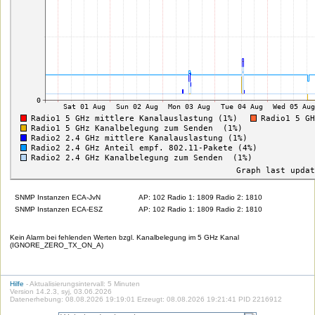
SNMP Instanzen ECA-JvN
AP: 102 Radio 1: 1809 Radio 2: 1810
SNMP Instanzen ECA-ESZ
AP: 102 Radio 1: 1809 Radio 2: 1810
Kein Alarm bei fehlenden Werten bzgl. Kanalbelegung im 5 GHz Kanal
(IGNORE_ZERO_TX_ON_A)
Hilfe
- Aktualisierungsintervall: 5 Minuten
Version 14.2.3, syj, 03.06.2026
Datenerhebung: 08.08.2026 19:19:01 Erzeugt: 08.08.2026 19:21:41 PID 2216912