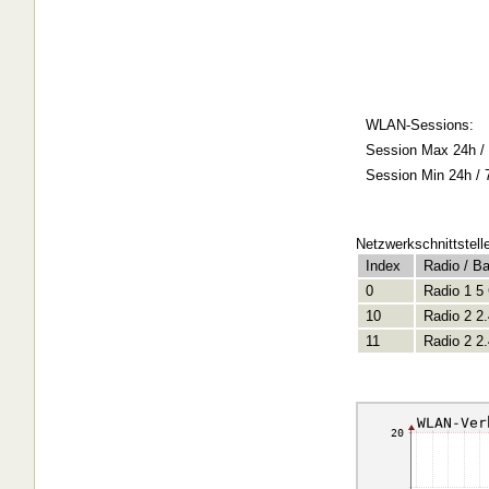
WLAN-Sessions:
Session Max 24h / 
Session Min 24h / 
Netzwerkschnittstell
Index
Radio / B
0
Radio 1 5
10
Radio 2 2
11
Radio 2 2