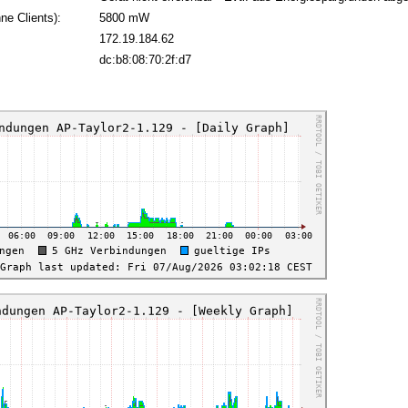
ne Clients):
5800 mW
172.19.184.62
:
dc:b8:08:70:2f:d7