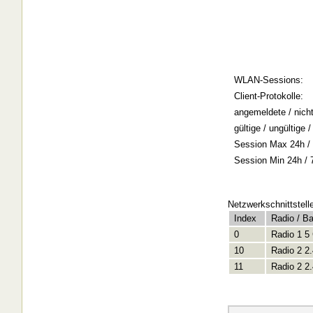
WLAN-Sessions:
Client-Protokolle:
angemeldete / nich
gültige / ungültige
Session Max 24h / 
Session Min 24h / 
Netzwerkschnittstell
Index
Radio / B
0
Radio 1 5
10
Radio 2 2
11
Radio 2 2