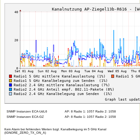
SNMP Instanzen ECA-UdL6
AP: 8 Radio 1: 1057 Radio 2: 1058
SNMP Instanzen ECA-GZ
AP: 8 Radio 1: 1057 Radio 2: 1058
Kein Alarm bei fehlenden Werten bzgl. Kanalbelegung im 5 GHz Kanal
(IGNORE_ZERO_TX_ON_A)