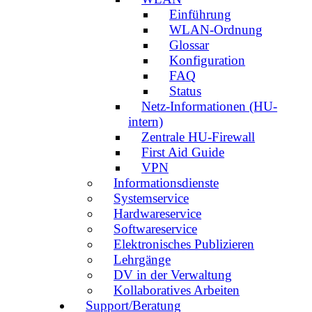
Einführung
WLAN-Ordnung
Glossar
Konfiguration
FAQ
Status
Netz-Informationen (HU-
intern)
Zentrale HU-Firewall
First Aid Guide
VPN
Informationsdienste
Systemservice
Hardwareservice
Softwareservice
Elektronisches Publizieren
Lehrgänge
DV in der Verwaltung
Kollaboratives Arbeiten
Support/Beratung