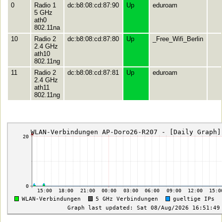
0
Radio 1
dc:b8:08:cd:87:90
Up
eduroam
5 GHz
ath0
802.11na
10
Radio 2
dc:b8:08:cd:87:80
Up
_Free_Wifi_Berlin
2.4 GHz
ath10
802.11ng
11
Radio 2
dc:b8:08:cd:87:81
Up
eduroam
2.4 GHz
ath11
802.11ng